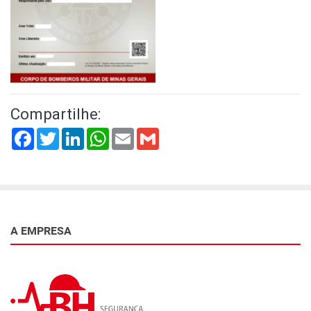
Compartilhe:
Facebook
Twitter
LinkedIn
WhatsApp
Email
Gmail
A EMPRESA