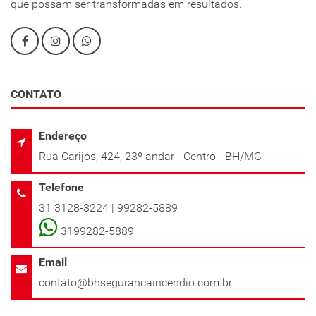
que possam ser transformadas em resultados.
CONTATO
Endereço
Rua Carijós, 424, 23º andar - Centro - BH/MG
Telefone
31 3128-3224 | 99282-5889
3199282-5889
Email
contato@bhsegurancaincendio.com.br