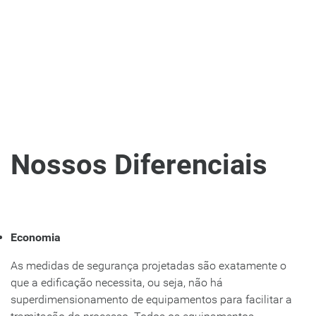
incêndio, primando pela segurança das pessoas.
Valores
Comprometimento
Respeito
Honestidade
Qualidade
Nossos Diferenciais
Economia
As medidas de segurança projetadas são exatamente o
que a edificação necessita, ou seja, não há
superdimensionamento de equipamentos para facilitar a