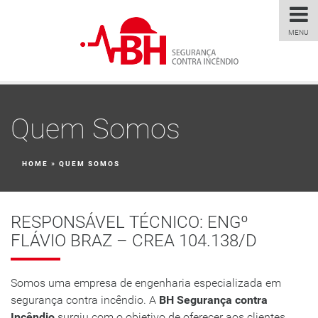
MENU
Quem Somos
HOME
»
QUEM SOMOS
RESPONSÁVEL TÉCNICO: ENGº
FLÁVIO BRAZ – CREA 104.138/D
Somos uma empresa de engenharia especializada em
segurança contra incêndio. A
BH Segurança contra
Incêndio
surgiu com o objetivo de oferecer aos clientes