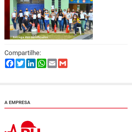
Compartilhe:
Facebook
Twitter
LinkedIn
WhatsApp
Email
Gmail
A EMPRESA