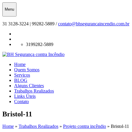
Menu
31 3128-3224 | 99282-5889 /
contato@bhsegurancaincendio.com.br
3199282-5889
Home
Quem Somos
Serviços
BLOG
Alguns Clientes
Trabalhos Realizados
Links Úteis
Contato
Bristol-11
Home
»
Trabalhos Realizados
»
Projeto contra incêndio
»
Bristol-11