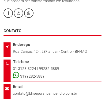
que possam ser transformadas em resultados.
CONTATO
Endereço
Rua Carijós, 424, 23º andar - Centro - BH/MG
Telefone
31 3128-3224 | 99282-5889
3199282-5889
Email
contato@bhsegurancaincendio.com.br