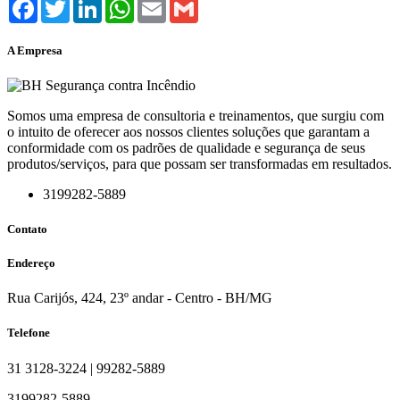
Facebook
Twitter
LinkedIn
WhatsApp
Email
Gmail
A Empresa
Somos uma empresa de consultoria e treinamentos, que surgiu com
o intuito de oferecer aos nossos clientes soluções que garantam a
conformidade com os padrões de qualidade e segurança de seus
produtos/serviços, para que possam ser transformadas em resultados.
3199282-5889
Contato
Endereço
Rua Carijós, 424, 23º andar - Centro - BH/MG
Telefone
31 3128-3224 | 99282-5889
3199282-5889