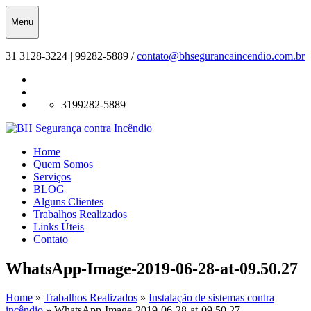
Menu
31 3128-3224 | 99282-5889 /
contato@bhsegurancaincendio.com.br
3199282-5889
Home
Quem Somos
Serviços
BLOG
Alguns Clientes
Trabalhos Realizados
Links Úteis
Contato
WhatsApp-Image-2019-06-28-at-09.50.27
Home
»
Trabalhos Realizados
»
Instalação de sistemas contra
incêndio
»
WhatsApp-Image-2019-06-28-at-09.50.27