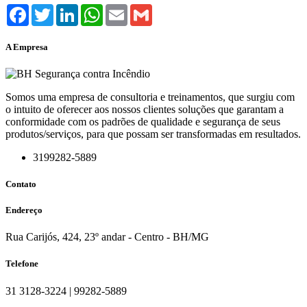
Facebook
Twitter
LinkedIn
WhatsApp
Email
Gmail
A Empresa
Somos uma empresa de consultoria e treinamentos, que surgiu com
o intuito de oferecer aos nossos clientes soluções que garantam a
conformidade com os padrões de qualidade e segurança de seus
produtos/serviços, para que possam ser transformadas em resultados.
3199282-5889
Contato
Endereço
Rua Carijós, 424, 23º andar - Centro - BH/MG
Telefone
31 3128-3224 | 99282-5889