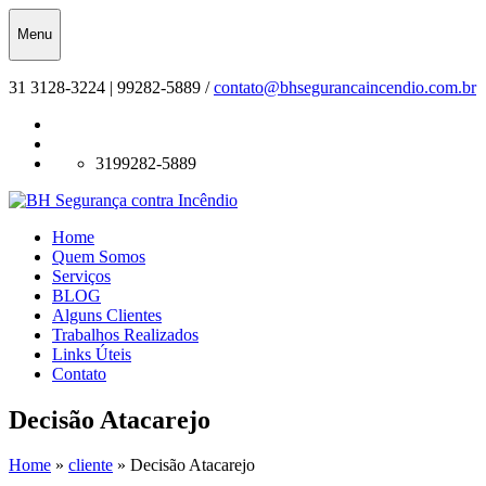
Menu
31 3128-3224 | 99282-5889 /
contato@bhsegurancaincendio.com.br
3199282-5889
Home
Quem Somos
Serviços
BLOG
Alguns Clientes
Trabalhos Realizados
Links Úteis
Contato
Decisão Atacarejo
Home
»
cliente
»
Decisão Atacarejo