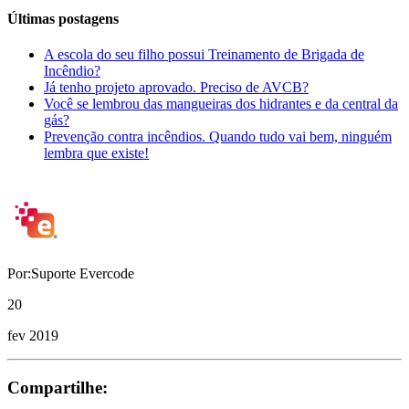
Últimas postagens
A escola do seu filho possui Treinamento de Brigada de
Incêndio?
Já tenho projeto aprovado. Preciso de AVCB?
Você se lembrou das mangueiras dos hidrantes e da central da
gás?
Prevenção contra incêndios. Quando tudo vai bem, ninguém
lembra que existe!
Por:Suporte Evercode
20
fev 2019
Compartilhe: