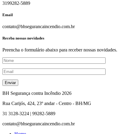
3199282-5889
Email
contato@bhsegurancaincendio.com.br
Receba nossas novidades
Preencha o formulário abaixo para receber nossas novidades.
BH Segurança contra Incêndio
2026
Rua Carijós, 424, 23º andar - Centro - BH/MG
31 3128-3224 | 99282-5889
contato@bhsegurancaincendio.com.br
Home